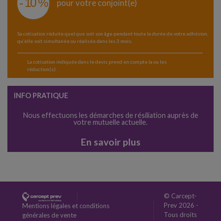
- 10 %
pour votre conjoint(e)
Sa cotisation réduite quel que soit son âge pendant toute la durée de votre adhésion,
qu’elle soit simultanée ou réalisée dans les 3 mois.
La cotisation indiquée dans le devis prend en compte la ou les
réduction(s).
INFO PRATIQUE
Nous effectuons les démarches de résiliation auprès de
votre mutuelle actuelle.
En savoir plus
© Carcept-
Prev 2026 -
Mentions légales et conditions
Tous droits
générales de vente