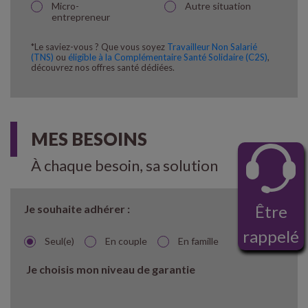
Micro-
Autre situation
entrepreneur
*Le saviez-vous ? Que vous soyez
Travailleur Non Salarié
(TNS)
ou
éligible à la Complémentaire Santé Solidaire (C2S)
,
découvrez nos offres santé dédiées.
MES BESOINS
À chaque besoin, sa solution
Être
Je souhaite adhérer :
rappelé
Seul(e)
En couple
En famille
Je choisis mon niveau de garantie