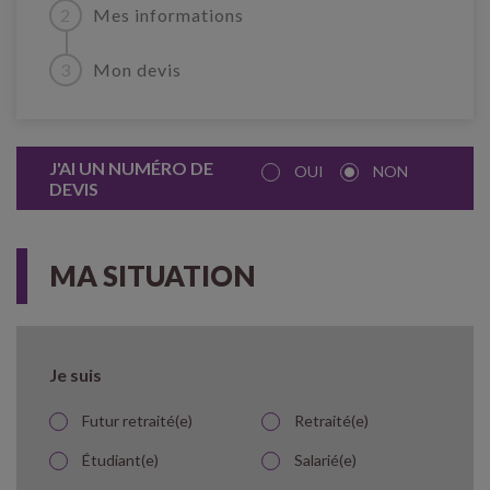
Mes informations
Mon devis
J'AI UN NUMÉRO DE
OUI
NON
DEVIS
MA SITUATION
Je suis
Futur retraité(e)
Retraité(e)
Étudiant(e)
Salarié(e)