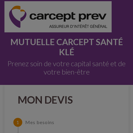
MUTUELLE CARCEPT SANTÉ
KLÉ
Prenez soin de votre capital santé et de
votre bien-être
MON DEVIS
Mes besoins